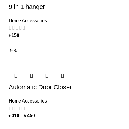
9 in 1 hanger
Home Accessories
৳
150
-9%
Automatic Door Closer
Home Accessories
৳
410
–
৳
450