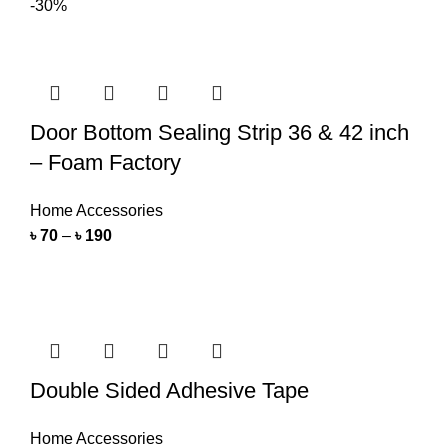
-30%
Door Bottom Sealing Strip 36 & 42 inch
– Foam Factory
Home Accessories
৳
70
–
৳
190
Double Sided Adhesive Tape
Home Accessories