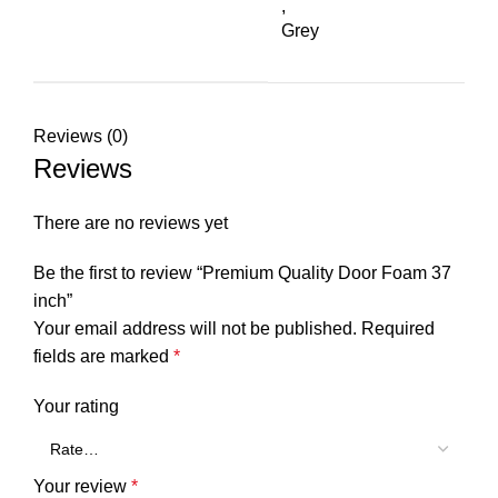
,
Grey
Reviews (0)
Reviews
There are no reviews yet
Be the first to review “Premium Quality Door Foam 37
inch”
Your email address will not be published.
Required
fields are marked
*
Your rating
Your review
*