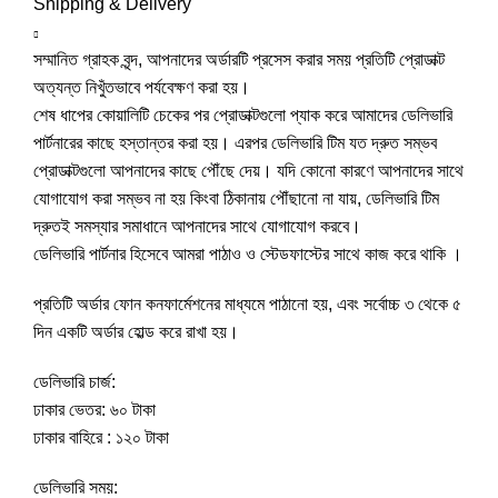
Shipping & Delivery
সম্মানিত গ্রাহক বৃন্দ, আপনাদের অর্ডারটি প্রসেস করার সময় প্রতিটি প্রোডাক্ট
অত্যন্ত নিখুঁতভাবে পর্যবেক্ষণ করা হয়।
শেষ ধাপের কোয়ালিটি চেকের পর প্রোডাক্টগুলো প্যাক করে আমাদের ডেলিভারি
পার্টনারের কাছে হস্তান্তর করা হয়। এরপর ডেলিভারি টিম যত দ্রুত সম্ভব
প্রোডাক্টগুলো আপনাদের কাছে পৌঁছে দেয়। যদি কোনো কারণে আপনাদের সাথে
যোগাযোগ করা সম্ভব না হয় কিংবা ঠিকানায় পৌঁছানো না যায়, ডেলিভারি টিম
দ্রুতই সমস্যার সমাধানে আপনাদের সাথে যোগাযোগ করবে।
ডেলিভারি পার্টনার হিসেবে আমরা পাঠাও ও স্টেডফাস্টের সাথে কাজ করে থাকি ।
প্রতিটি অর্ডার ফোন কনফার্মেশনের মাধ্যমে পাঠানো হয়, এবং সর্বোচ্চ ৩ থেকে ৫
দিন একটি অর্ডার হোল্ড করে রাখা হয়।
ডেলিভারি চার্জ:
ঢাকার ভেতর: ৬০ টাকা
ঢাকার বাহিরে : ১২০ টাকা
ডেলিভারি সময়: