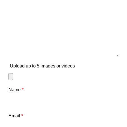
Upload up to 5 images or videos
Name
*
Email
*