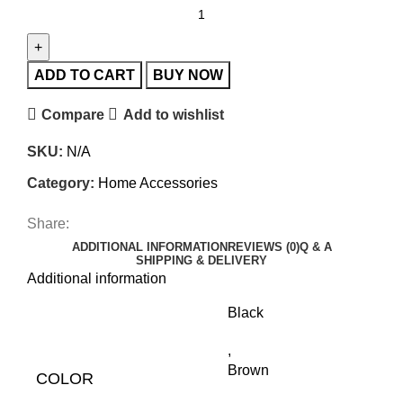
ADD TO CART
BUY NOW
Compare
Add to wishlist
SKU:
N/A
Category:
Home Accessories
Share:
ADDITIONAL INFORMATION
REVIEWS (0)
Q & A
SHIPPING & DELIVERY
Additional information
Black
,
Brown
COLOR