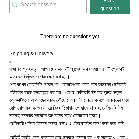
Ask a
question
There are no questions yet
Shipping & Delivery
সম্মানিত গ্রাহক বৃন্দ, আপনাদের অর্ডারটি প্রসেস করার সময় প্রতিটি প্রোডাক্ট
অত্যন্ত নিখুঁতভাবে পর্যবেক্ষণ করা হয়।
শেষ ধাপের কোয়ালিটি চেকের পর প্রোডাক্টগুলো প্যাক করে আমাদের ডেলিভারি
পার্টনারের কাছে হস্তান্তর করা হয়। এরপর ডেলিভারি টিম যত দ্রুত সম্ভব
প্রোডাক্টগুলো আপনাদের কাছে পৌঁছে দেয়। যদি কোনো কারণে আপনাদের সাথে
যোগাযোগ করা সম্ভব না হয় কিংবা ঠিকানায় পৌঁছানো না যায়, ডেলিভারি টিম
দ্রুতই সমস্যার সমাধানে আপনাদের সাথে যোগাযোগ করবে।
ডেলিভারি পার্টনার হিসেবে আমরা পাঠাও ও স্টেডফাস্টের সাথে কাজ করে থাকি ।
প্রতিটি অর্ডার ফোন কনফার্মেশনের মাধ্যমে পাঠানো হয়, এবং সর্বোচ্চ ৩ থেকে ৫