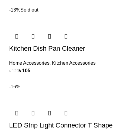
-13%
Sold out
Kitchen Dish Pan Cleaner
Home Accessories
,
Kitchen Accessories
৳
105
৳
120
-16%
LED Strip Light Connector T Shape