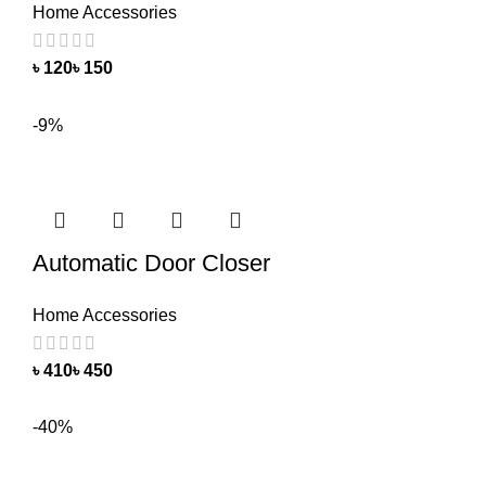
Home Accessories
৳
৳
-9%
Automatic Door Closer
Home Accessories
৳
৳
-40%