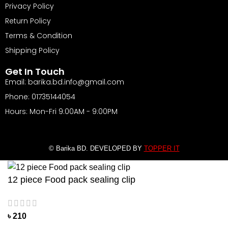
Privacy Policy
Return Policy
Terms & Condition
Shipping Policy
Get In Touch
Email: barika.bd.info@gmail.com
Phone: 01735144054
Hours: Mon-Fri 9:00AM - 9:00PM
© Barika BD. DEVELOPED BY
TOPPER IT
12 piece Food pack sealing clip