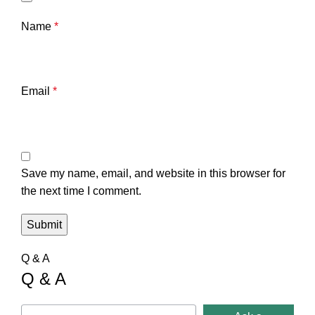
Name
*
Email
*
Save my name, email, and website in this browser for
the next time I comment.
Q & A
Q & A