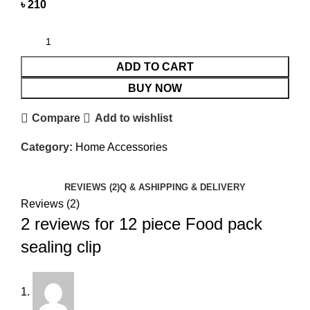
৳
ADD TO CART
BUY NOW
Compare
Add to wishlist
Category:
Home Accessories
REVIEWS (2)
Q & A
SHIPPING & DELIVERY
Reviews (2)
2 reviews for
12 piece Food pack
sealing clip