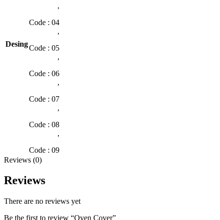
,
Code : 04
,
Desing
Code : 05
,
Code : 06
,
Code : 07
,
Code : 08
,
Code : 09
Reviews (0)
Reviews
There are no reviews yet
Be the first to review “Oven Cover”