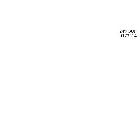
24/7 SU
0173514