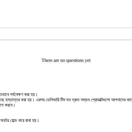
There are no questions yet
ুঁতভাবে পর্যবেক্ষণ করা হয়।
র কাছে হস্তান্তর করা হয়। এরপর ডেলিভারি টিম যত দ্রুত সম্ভব প্রোডাক্টগুলো আপনাদের
াযোগ করবে।
অর্ডার হোল্ড করে রাখা হয়।