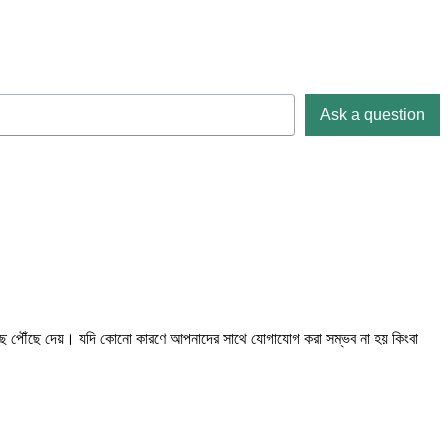
Ask a question
 কাছে পৌঁছে দেয়। যদি কোনো কারণে আপনাদের সাথে যোগাযোগ করা সম্ভব না হয় কিংবা