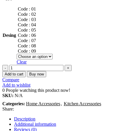
Code : 01
Code : 02
Code : 03
Code : 04
Code : 05
Desing
Code : 06
Code : 07
Code : 08
Code : 09
Clear
Add to cart
Buy now
Compare
Add to wishlist
0
People watching this product now!
SKU:
N/A
Categories:
Home Accessories
,
Kitchen Accessories
Share:
Description
Additional information
Reviews (0)