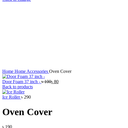
Home
Home Accessories
Oven Cover
Door Foam 37 inch -
৳
৳
Back to products
Ice Roller
Oven Cover
৳