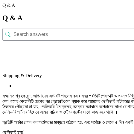
Q & A
Q & A
Shipping & Delivery
সম্মানিত গ্রাহক বৃন্দ, আপনাদের অর্ডারটি প্রসেস করার সময় প্রতিটি প্রোডাক্ট অত্যন্ত নিখ
শেষ ধাপের কোয়ালিটি চেকের পর প্রোডাক্টগুলো প্যাক করে আমাদের ডেলিভারি পার্টনারে
ঠিকানায় পৌঁছানো না যায়, ডেলিভারি টিম দ্রুতই সমস্যার সমাধানে আপনাদের সাথে যোগ
ডেলিভারি পার্টনার হিসেবে আমরা পাঠাও ও স্টেডফাস্টের সাথে কাজ করে থাকি ।
প্রতিটি অর্ডার ফোন কনফার্মেশনের মাধ্যমে পাঠানো হয়, এবং সর্বোচ্চ ৩ থেকে ৫ দিন একটি 
ডেলিভারি চার্জ: