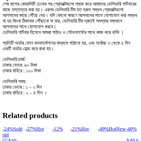
শেষ ধাপের কোয়ালিটি চেকের পর প্রোডাক্টগুলো প্যাক করে আমাদের ডেলিভারি পার্টনারের
কাছে হস্তান্তর করা হয়। এরপর ডেলিভারি টিম যত দ্রুত সম্ভব প্রোডাক্টগুলো
আপনাদের কাছে পৌঁছে দেয়। যদি কোনো কারণে আপনাদের সাথে যোগাযোগ করা সম্ভব
না হয় কিংবা ঠিকানায় পৌঁছানো না যায়, ডেলিভারি টিম দ্রুতই সমস্যার সমাধানে
আপনাদের সাথে যোগাযোগ করবে।
ডেলিভারি পার্টনার হিসেবে আমরা পাঠাও ও স্টেডফাস্টের সাথে কাজ করে থাকি ।
প্রতিটি অর্ডার ফোন কনফার্মেশনের মাধ্যমে পাঠানো হয়, এবং সর্বোচ্চ ৩ থেকে ৫ দিন
একটি অর্ডার হোল্ড করে রাখা হয়।
ডেলিভারি চার্জ:
ঢাকার ভেতর: ৬০ টাকা
ঢাকার বাহিরে : ১২০ টাকা
ডেলিভারি সময়:
ঢাকার ভেতর : ১ – ২ দিন
ঢাকার বাহিরে : ২ – ৪ দিন ।
Related products
-24%
Sold
-27%
Hot
-12%
-21%
Hot
-49%
Hot
New
-40%
out
Add to 