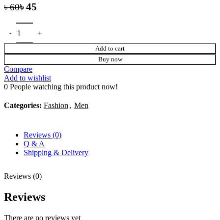
৳
45
৳
60
Add to cart
Buy now
Compare
Add to wishlist
0
People watching this product now!
Categories:
Fashion
,
Men
Reviews (0)
Q & A
Shipping & Delivery
Reviews (0)
Reviews
There are no reviews yet