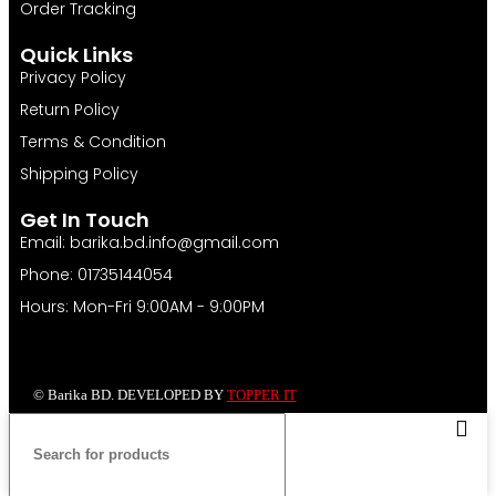
Order Tracking
Quick Links
Privacy Policy
Return Policy
Terms & Condition
Shipping Policy
Get In Touch
Email: barika.bd.info@gmail.com
Phone: 01735144054
Hours: Mon-Fri 9:00AM - 9:00PM
© Barika BD. DEVELOPED BY
TOPPER IT