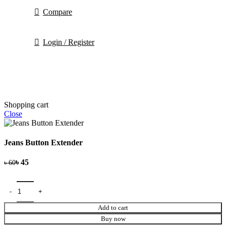
Compare
Login / Register
Shopping cart
Close
Jeans Button Extender
৳
৳
Add to cart
Buy now