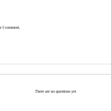
me I comment.
There are no questions yet