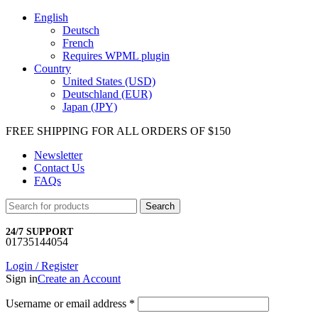
English
Deutsch
French
Requires WPML plugin
Country
United States (USD)
Deutschland (EUR)
Japan (JPY)
FREE SHIPPING FOR ALL ORDERS OF $150
Newsletter
Contact Us
FAQs
Search
24/7 SUPPORT
01735144054
Login / Register
Sign in
Create an Account
Username or email address
*