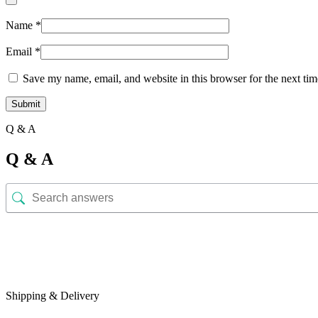
Name
*
Email
*
Save my name, email, and website in this browser for the next ti
Q & A
Q & A
Shipping & Delivery