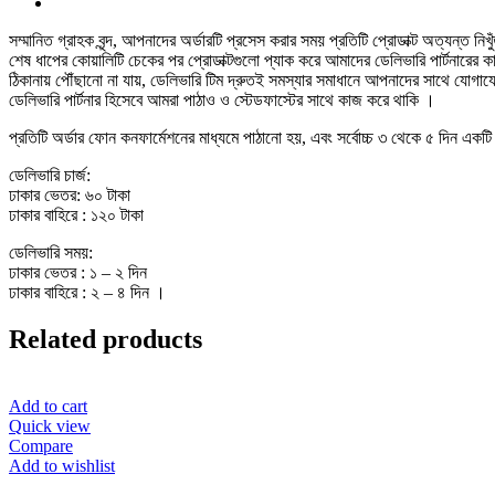
সম্মানিত গ্রাহক বৃন্দ, আপনাদের অর্ডারটি প্রসেস করার সময় প্রতিটি প্রোডাক্ট অত্যন্ত নিখ
শেষ ধাপের কোয়ালিটি চেকের পর প্রোডাক্টগুলো প্যাক করে আমাদের ডেলিভারি পার্টনারে
ঠিকানায় পৌঁছানো না যায়, ডেলিভারি টিম দ্রুতই সমস্যার সমাধানে আপনাদের সাথে যোগ
ডেলিভারি পার্টনার হিসেবে আমরা পাঠাও ও স্টেডফাস্টের সাথে কাজ করে থাকি ।
প্রতিটি অর্ডার ফোন কনফার্মেশনের মাধ্যমে পাঠানো হয়, এবং সর্বোচ্চ ৩ থেকে ৫ দিন একটি 
ডেলিভারি চার্জ:
ঢাকার ভেতর: ৬০ টাকা
ঢাকার বাহিরে : ১২০ টাকা
ডেলিভারি সময়:
ঢাকার ভেতর : ১ – ২ দিন
ঢাকার বাহিরে : ২ – ৪ দিন ।
Related products
Add to cart
Quick view
Compare
Add to wishlist