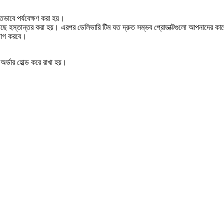
ুঁতভাবে পর্যবেক্ষণ করা হয়।
র কাছে হস্তান্তর করা হয়। এরপর ডেলিভারি টিম যত দ্রুত সম্ভব প্রোডাক্টগুলো আপনাদের
াযোগ করবে।
অর্ডার হোল্ড করে রাখা হয়।