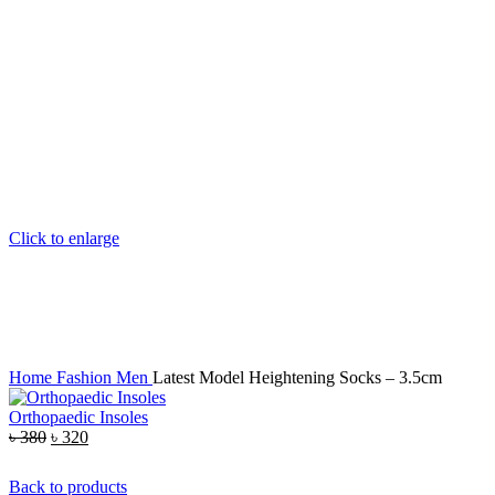
Click to enlarge
Home
Fashion
Men
Latest Model Heightening Socks – 3.5cm
Orthopaedic Insoles
৳
380
৳
320
Back to products